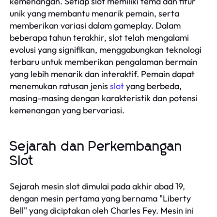
kemenangan. Setiap slot memiliki tema dan fitur
unik yang membantu menarik pemain, serta
memberikan variasi dalam gameplay. Dalam
beberapa tahun terakhir, slot telah mengalami
evolusi yang signifikan, menggabungkan teknologi
terbaru untuk memberikan pengalaman bermain
yang lebih menarik dan interaktif. Pemain dapat
menemukan ratusan jenis
slot
yang berbeda,
masing-masing dengan karakteristik dan potensi
kemenangan yang bervariasi.
Sejarah dan Perkembangan
Slot
Sejarah mesin slot dimulai pada akhir abad 19,
dengan mesin pertama yang bernama "Liberty
Bell" yang diciptakan oleh Charles Fey. Mesin ini