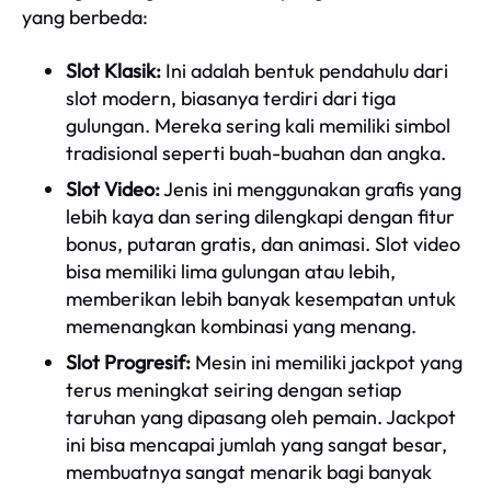
yang berbeda:
Slot Klasik:
Ini adalah bentuk pendahulu dari
slot modern, biasanya terdiri dari tiga
gulungan. Mereka sering kali memiliki simbol
tradisional seperti buah-buahan dan angka.
Slot Video:
Jenis ini menggunakan grafis yang
lebih kaya dan sering dilengkapi dengan fitur
bonus, putaran gratis, dan animasi. Slot video
bisa memiliki lima gulungan atau lebih,
memberikan lebih banyak kesempatan untuk
memenangkan kombinasi yang menang.
Slot Progresif:
Mesin ini memiliki jackpot yang
terus meningkat seiring dengan setiap
taruhan yang dipasang oleh pemain. Jackpot
ini bisa mencapai jumlah yang sangat besar,
membuatnya sangat menarik bagi banyak