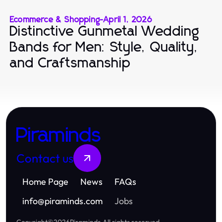
Ecommerce & Shopping
-
April 1, 2026
Distinctive Gunmetal Wedding
Bands for Men: Style, Quality,
and Craftsmanship
Piraminds
Contact us
Home Page
News
FAQs
info
@
piraminds.com
Jobs
Copyright
©
2026
Piraminds
.
All rights reserved