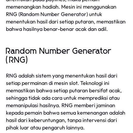
memenangkan hadiah. Mesin ini menggunakan
RNG (Random Number Generator) untuk
menentukan hasil dari setiap putaran, memastikan
bahwa hasilnya benar-benar acak dan adil.
Random Number Generator
(RNG)
RNG adalah sistem yang menentukan hasil dari
setiap permainan di mesin slot. Teknologi ini
memastikan bahwa setiap putaran bersifat acak,
sehingga tidak ada cara untuk memprediksi atau
memanipulasi hasilnya. RNG memberi jaminan
kepada pemain bahwa semua kemenangan adalah
hasil dari keberuntungan, tanpa intervensi dari
pihak luar atau pengaruh lainnya.