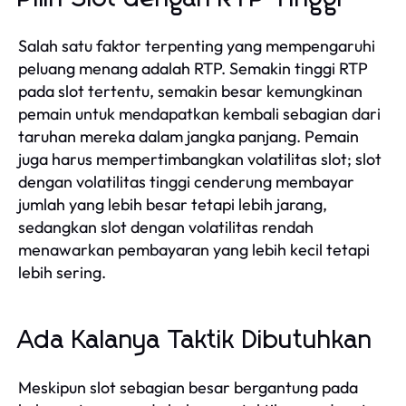
Salah satu faktor terpenting yang mempengaruhi
peluang menang adalah RTP. Semakin tinggi RTP
pada slot tertentu, semakin besar kemungkinan
pemain untuk mendapatkan kembali sebagian dari
taruhan mereka dalam jangka panjang. Pemain
juga harus mempertimbangkan volatilitas slot; slot
dengan volatilitas tinggi cenderung membayar
jumlah yang lebih besar tetapi lebih jarang,
sedangkan slot dengan volatilitas rendah
menawarkan pembayaran yang lebih kecil tetapi
lebih sering.
Ada Kalanya Taktik Dibutuhkan
Meskipun slot sebagian besar bergantung pada