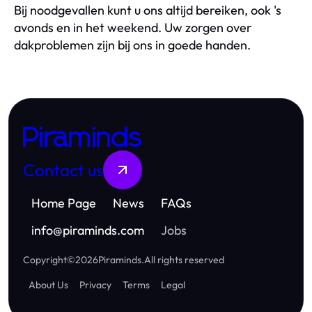
Bij noodgevallen kunt u ons altijd bereiken, ook 's
avonds en in het weekend. Uw zorgen over
dakproblemen zijn bij ons in goede handen.
Piraminds
Contact us
Home Page
News
FAQs
info
@
piraminds.com
Jobs
Copyright
©
2026
Piraminds
.
All rights reserved
About Us
Privacy
Terms
Legal