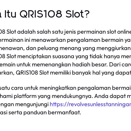
 Itu QRIS108 Slot?
8 Slot adalah salah satu jenis permainan slot onl
Permainan ini menawarkan pengalaman bermain ya
menawan, dan peluang menang yang menggiurkan. 
8 Slot menciptakan suasana yang tidak hanya me
emain untuk memenangkan hadiah besar. Dari cara 
rkan, QRIS108 Slot memiliki banyak hal yang dapat 
satu cara untuk meningkatkan pengalaman bermai
ami platform yang mendukungnya. Anda dapat men
dengan mengunjungi
https://revolvesunlesstanning
asi serta panduan bermanfaat.