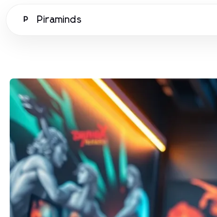
Piraminds
P