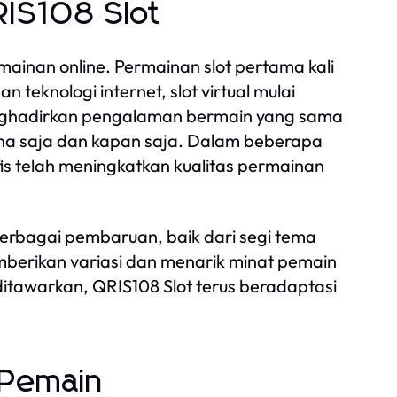
IS108 Slot
mainan online. Permainan slot pertama kali
teknologi internet, slot virtual mulai
enghadirkan pengalaman bermain yang sama
 saja dan kapan saja. Dalam beberapa
is telah meningkatkan kualitas permainan
erbagai pembaruan, baik dari segi tema
mberikan variasi dan menarik minat pemain
ditawarkan, QRIS108 Slot terus beradaptasi
 Pemain