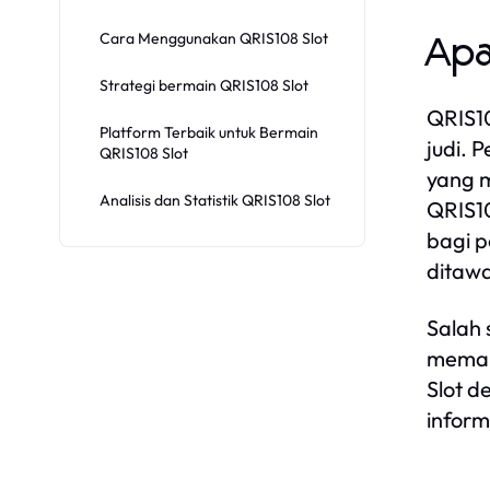
Cara Menggunakan QRIS108 Slot
Apa
Strategi bermain QRIS108 Slot
QRIS10
Platform Terbaik untuk Bermain
judi. 
QRIS108 Slot
yang 
Analisis dan Statistik QRIS108 Slot
QRIS10
bagi p
ditawa
Salah 
memah
Slot 
inform