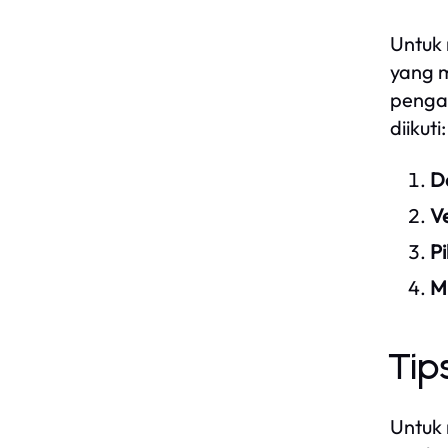
Untuk 
yang m
pengal
diikuti:
D
Ve
P
M
Tip
Untuk