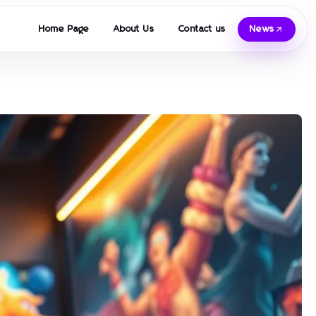
Home Page
About Us
Contact us
News