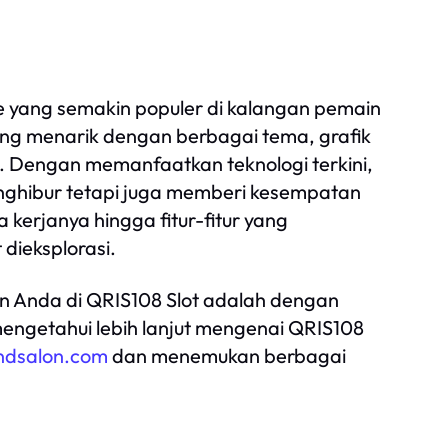
ine yang semakin populer di kalangan pemain
ng menarik dengan berbagai tema, grafik
Dengan memanfaatkan teknologi terkini,
nghibur tetapi juga memberi kesempatan
kerjanya hingga fitur-fitur yang
dieksplorasi.
n Anda di QRIS108 Slot adalah dengan
getahui lebih lanjut mengenai QRIS108
andsalon.com
dan menemukan berbagai