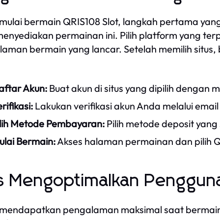
mulai bermain QRIS108 Slot, langkah pertama yang
enyediakan permainan ini. Pilih platform yang t
aman bermain yang lancar. Setelah memilih situs, 
aftar Akun:
Buat akun di situs yang dipilih dengan m
rifikasi:
Lakukan verifikasi akun Anda melalui email
ilih Metode Pembayaran:
Pilih metode deposit yan
ulai Bermain:
Akses halaman permainan dan pilih Q
s Mengoptimalkan Penggun
 mendapatkan pengalaman maksimal saat bermain 