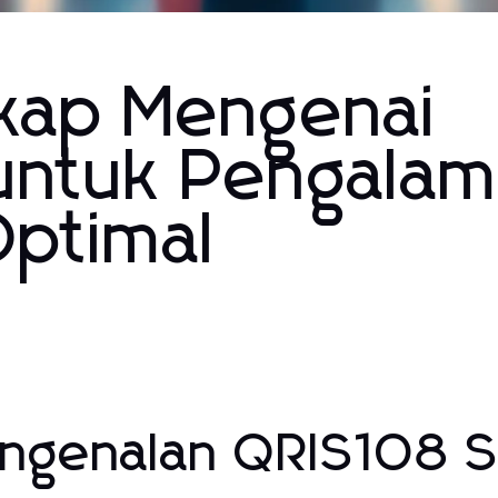
kap Mengenai
untuk Pengala
ptimal
ngenalan QRIS108 S