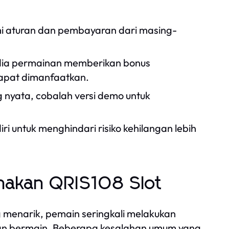
 aturan dan pembayaran dari masing-
dia permainan memberikan bonus
dapat dimanfaatkan.
nyata, cobalah versi demo untuk
i untuk menghindari risiko kehilangan lebih
akan QRIS108 Slot
 menarik, pemain seringkali melakukan
n bermain. Beberapa kesalahan umum yang