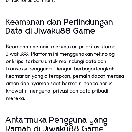
untuk terus bermain.
Keamanan dan Perlindungan
Data di Jiwaku88 Game
Keamanan pemain merupakan prioritas utama
Jiwaku88. Platform ini menggunakan teknologi
enkripsi terbaru untuk melindungi data dan
transaksi pengguna. Dengan berbagai langkah
keamanan yang diterapkan, pemain dapat merasa
aman dan nyaman saat bermain, tanpa harus
khawatir mengenai privasi dan data pribadi
mereka.
Antarmuka Pengguna yang
Ramah di Jiwaku88 Game