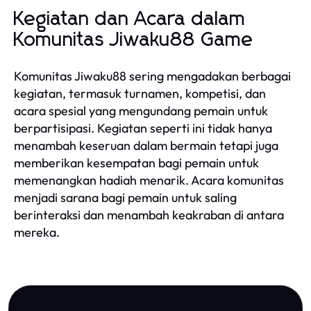
Kegiatan dan Acara dalam
Komunitas Jiwaku88 Game
Komunitas Jiwaku88 sering mengadakan berbagai
kegiatan, termasuk turnamen, kompetisi, dan
acara spesial yang mengundang pemain untuk
berpartisipasi. Kegiatan seperti ini tidak hanya
menambah keseruan dalam bermain tetapi juga
memberikan kesempatan bagi pemain untuk
memenangkan hadiah menarik. Acara komunitas
menjadi sarana bagi pemain untuk saling
berinteraksi dan menambah keakraban di antara
mereka.