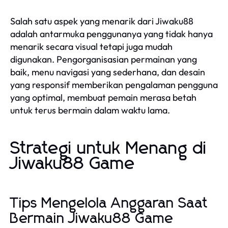
Salah satu aspek yang menarik dari Jiwaku88
adalah antarmuka penggunanya yang tidak hanya
menarik secara visual tetapi juga mudah
digunakan. Pengorganisasian permainan yang
baik, menu navigasi yang sederhana, dan desain
yang responsif memberikan pengalaman pengguna
yang optimal, membuat pemain merasa betah
untuk terus bermain dalam waktu lama.
Strategi untuk Menang di
Jiwaku88 Game
Tips Mengelola Anggaran Saat
Bermain Jiwaku88 Game