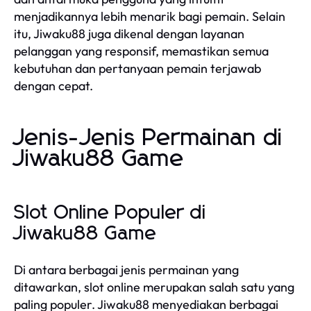
menjadikannya lebih menarik bagi pemain. Selain
itu, Jiwaku88 juga dikenal dengan layanan
pelanggan yang responsif, memastikan semua
kebutuhan dan pertanyaan pemain terjawab
dengan cepat.
Jenis-Jenis Permainan di
Jiwaku88 Game
Slot Online Populer di
Jiwaku88 Game
Di antara berbagai jenis permainan yang
ditawarkan, slot online merupakan salah satu yang
paling populer. Jiwaku88 menyediakan berbagai