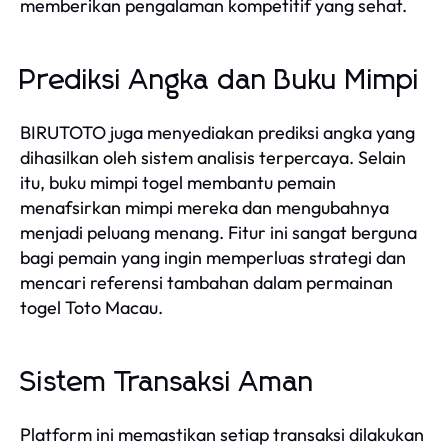
memberikan pengalaman kompetitif yang sehat.
Prediksi Angka dan Buku Mimpi
BIRUTOTO juga menyediakan prediksi angka yang
dihasilkan oleh sistem analisis terpercaya. Selain
itu, buku mimpi togel membantu pemain
menafsirkan mimpi mereka dan mengubahnya
menjadi peluang menang. Fitur ini sangat berguna
bagi pemain yang ingin memperluas strategi dan
mencari referensi tambahan dalam permainan
togel Toto Macau.
Sistem Transaksi Aman
Platform ini memastikan setiap transaksi dilakukan