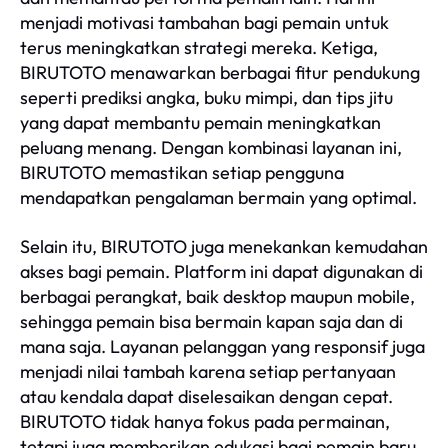
menjadi motivasi tambahan bagi pemain untuk
terus meningkatkan strategi mereka. Ketiga,
BIRUTOTO menawarkan berbagai fitur pendukung
seperti prediksi angka, buku mimpi, dan tips jitu
yang dapat membantu pemain meningkatkan
peluang menang. Dengan kombinasi layanan ini,
BIRUTOTO memastikan setiap pengguna
mendapatkan pengalaman bermain yang optimal.
Selain itu, BIRUTOTO juga menekankan kemudahan
akses bagi pemain. Platform ini dapat digunakan di
berbagai perangkat, baik desktop maupun mobile,
sehingga pemain bisa bermain kapan saja dan di
mana saja. Layanan pelanggan yang responsif juga
menjadi nilai tambah karena setiap pertanyaan
atau kendala dapat diselesaikan dengan cepat.
BIRUTOTO tidak hanya fokus pada permainan,
tetapi juga memberikan edukasi bagi pemain baru