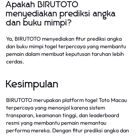
Apakah BIRUTOTO
menyediakan prediksi angka
dan buku mimpi?
Ya, BIRUTOTO menyediakan fitur prediksi angka
dan buku mimpi togel terpercaya yang membantu
pemain dalam membuat keputusan taruhan lebih
cerdas.
Kesimpulan
BIRUTOTO merupakan platform togel Toto Macau
terpercaya yang menonjol karena sistem
transparan, keamanan tinggi, dan leaderboard
resmi yang membantu pemain memantau
performa mereka. Dengan fitur prediksi angka dan