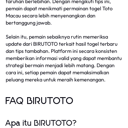
taruhan berlebihan. Dengan mengikuti tips ini,
pemain dapat menikmati permainan togel Toto
Macau secara lebih menyenangkan dan
bertanggung jawab.
Selain itu, pemain sebaiknya rutin memeriksa
update dari BIRUTOTO terkait hasil togel terbaru
dan tips tambahan. Platform ini secara konsisten
memberikan informasi valid yang dapat membantu
strategi bermain menjadi lebih matang. Dengan
cara ini, setiap pemain dapat memaksimalkan
peluang mereka untuk meraih kemenangan.
FAQ BIRUTOTO
Apa itu BIRUTOTO?