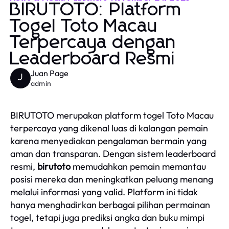
BIRUTOTO: Platform
Togel Toto Macau
Terpercaya dengan
Leaderboard Resmi
Juan Page
J
admin
BIRUTOTO merupakan platform togel Toto Macau
terpercaya yang dikenal luas di kalangan pemain
karena menyediakan pengalaman bermain yang
aman dan transparan. Dengan sistem leaderboard
resmi,
birutoto
memudahkan pemain memantau
posisi mereka dan meningkatkan peluang menang
melalui informasi yang valid. Platform ini tidak
hanya menghadirkan berbagai pilihan permainan
togel, tetapi juga prediksi angka dan buku mimpi