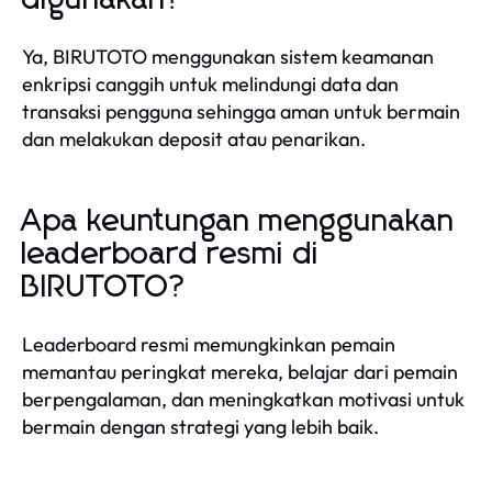
digunakan?
Ya, BIRUTOTO menggunakan sistem keamanan
enkripsi canggih untuk melindungi data dan
transaksi pengguna sehingga aman untuk bermain
dan melakukan deposit atau penarikan.
Apa keuntungan menggunakan
leaderboard resmi di
BIRUTOTO?
Leaderboard resmi memungkinkan pemain
memantau peringkat mereka, belajar dari pemain
berpengalaman, dan meningkatkan motivasi untuk
bermain dengan strategi yang lebih baik.