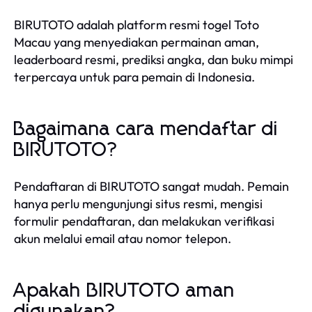
BIRUTOTO adalah platform resmi togel Toto
Macau yang menyediakan permainan aman,
leaderboard resmi, prediksi angka, dan buku mimpi
terpercaya untuk para pemain di Indonesia.
Bagaimana cara mendaftar di
BIRUTOTO?
Pendaftaran di BIRUTOTO sangat mudah. Pemain
hanya perlu mengunjungi situs resmi, mengisi
formulir pendaftaran, dan melakukan verifikasi
akun melalui email atau nomor telepon.
Apakah BIRUTOTO aman