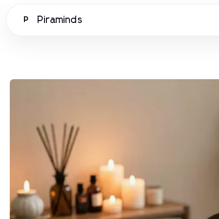
Piraminds
P