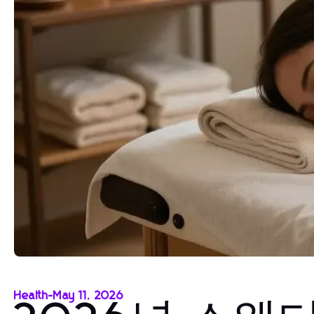
Health
-
May 11, 2026