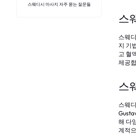
스웨디시 마사지 자주 묻는 질문들
스
스웨디
지 기
고 혈
제공합
스
스웨디
Gus
해 다
계적으