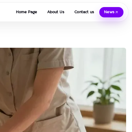
Home Page
About Us
Contact us
News