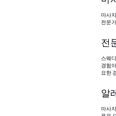
마사지
전문가
전
스웨디
경험이
요한 
알
마사지
품을 