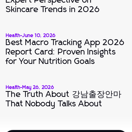
Expert Perspective on
Skincare Trends in 2026
Health
-
June 10, 2026
Best Macro Tracking App 2026
Report Card: Proven Insights
for Your Nutrition Goals
Health
-
May 26, 2026
The Truth About 강남출장안마
That Nobody Talks About