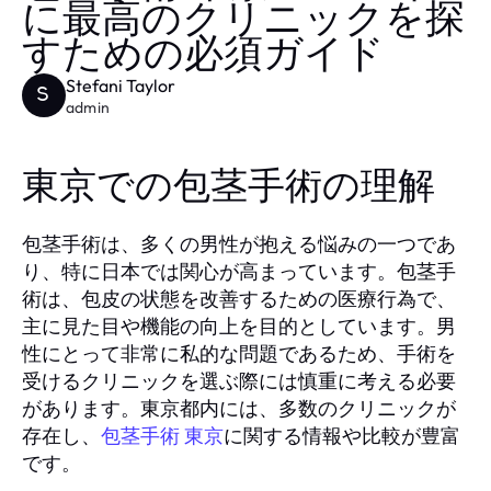
に最高のクリニックを探
すための必須ガイド
Stefani Taylor
S
admin
東京での包茎手術の理解
包茎手術は、多くの男性が抱える悩みの一つであ
り、特に日本では関心が高まっています。包茎手
術は、包皮の状態を改善するための医療行為で、
主に見た目や機能の向上を目的としています。男
性にとって非常に私的な問題であるため、手術を
受けるクリニックを選ぶ際には慎重に考える必要
があります。東京都内には、多数のクリニックが
存在し、
包茎手術 東京
に関する情報や比較が豊富
です。