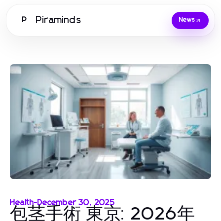
Piraminds
P
News
Health
-
December 30, 2025
包茎手術 東京: 2026年