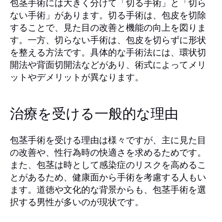
包茎手術には大きく分けて「切る手術」と「切ら
ない手術」があります。切る手術は、包皮を切除
することで、見た目の改善と機能の向上を図りま
す。一方、切らない手術は、包皮を切らずに形状
を整える方法です。具体的な手術法には、環状切
開法や背面切開法などがあり、術式によってメリ
ットやデメリットが異なります。
治療を受ける一般的な理由
包茎手術を受ける理由は様々ですが、主に見た目
の改善や、性行為時の快適さを求めるためです。
また、包茎は時として感染症のリスクを高めるこ
とがあるため、健康面から手術を考慮する人もい
ます。道徳や文化的な背景からも、包茎手術を選
択する男性が多いのが現状です。