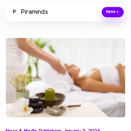
Piraminds
P
News