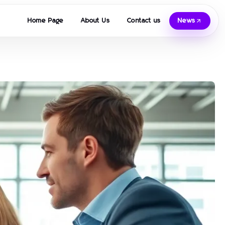
Home Page
About Us
Contact us
News