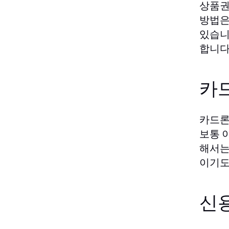
상품권
방법은
있습니
합니다
카
카드론
보통 
해서는
이기도
신