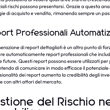
ali rischi possono presentarsi. Grazie a questa analis
gie di acquisto e vendita, rimanendo sempre un pass
ort Professionali Automatiz
erazione di report dettagliati è un altro punto di fo
are automaticamente report professionali che includon
e future. Questi report possono essere utilizzati per 
tendo di comunicare in modo efficace il potenziale d
ionalità dei report aumenta la credibilità degli inves
e con altri attori del mercato.
stione del Rischio ne