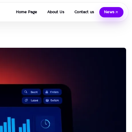
Home Page
About Us
Contact us
News