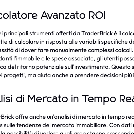
colatore Avanzato ROI
i principali strumenti offerti da TraderBrick è il c
te di calcolare in risposta alle variabili specifiche 
essità di dover fare manualmente complessi calcoli.
danti l'immobile e le spese associate, gli utenti poss
tica del ritorno potenziale sull'investimento. Questo
vi progetti, ma aiuta anche a prendere decisioni più
lisi di Mercato in Tempo Re
Brick offre anche un'analisi di mercato in tempo rea
ts sulle tendenze del mercato immobiliare. Con dati re
la possibilità di vedere quali aree stanno crescendo,