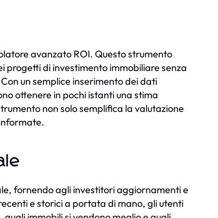
alcolatore avanzato ROI. Questo strumento
dei progetti di investimento immobiliare senza
 Con un semplice inserimento dei dati
ono ottenere in pochi istanti una stima
 strumento non solo semplifica la valutazione
 informate.
ale
le, fornendo agli investitori aggiornamenti e
centi e storici a portata di mano, gli utenti
 quali immobili si vendono meglio e quali