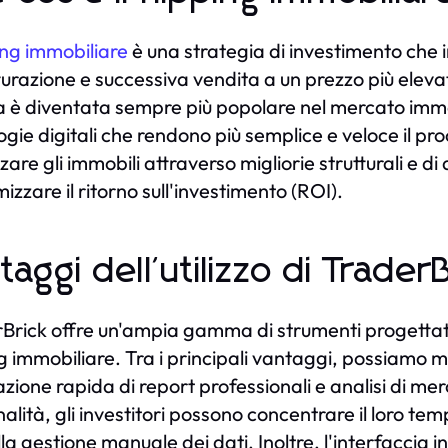
ing immobiliare
è una strategia di investimento che i
tturazione e successiva vendita a un prezzo più elev
a è diventata sempre più popolare nel mercato immob
ogie digitali che rendono più semplice e veloce il pro
zzare gli immobili attraverso migliorie strutturali e 
izzare il ritorno sull'investimento (ROI).
taggi dell'utilizzo di Trader
Brick offre un'ampia gamma di strumenti progettati 
ng immobiliare. Tra i principali vantaggi, possiamo m
zione rapida di report professionali e analisi di me
nalità, gli investitori possono concentrare il loro te
lla gestione manuale dei dati. Inoltre, l'interfaccia 