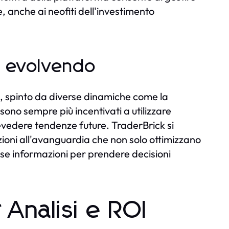
le, anche ai neofiti dell'investimento
ta evolvendo
ne, spinto da diverse dinamiche come la
i sono sempre più incentivati a utilizzare
revedere tendenze future. TraderBrick si
zioni all'avanguardia che non solo ottimizzano
ose informazioni per prendere decisioni
 Analisi e ROI