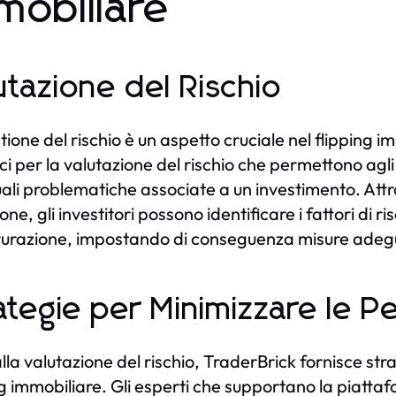
mobiliare
utazione del Rischio
tione del rischio è un aspetto cruciale nel flipping 
ici per la valutazione del rischio che permettono agli
ali problematiche associate a un investimento. Attrav
one, gli investitori possono identificare i fattori di ri
tturazione, impostando di conseguenza misure adegu
ategie per Minimizzare le P
alla valutazione del rischio, TraderBrick fornisce str
ng immobiliare. Gli esperti che supportano la piatta