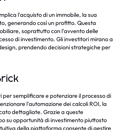
mplica l'acquisto di un immobile, la sua
ato, generando così un profitto. Questa
iliare, soprattutto con l'avvento delle
cesso di investimento. Gli investitori mirano a
di design, prendendo decisioni strategiche per
Brick
per semplificare e potenziare il processo di
enzionare l'automazione dei calcoli ROI, la
rcato dettagliate. Grazie a queste
mpo su opportunità di investimento piuttosto
intuitiva della piattaforma consente di gestire