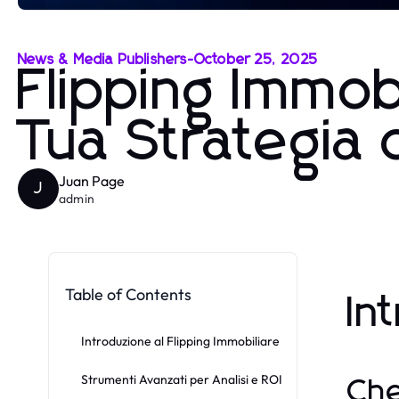
News & Media Publishers
-
October 25, 2025
Flipping Immobi
Tua Strategia 
Juan Page
J
admin
Table of Contents
In
Introduzione al Flipping Immobiliare
Strumenti Avanzati per Analisi e ROI
Che