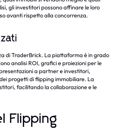
i, gli investitori possono affinare le loro
o avanti rispetto alla concorrenza.
zati
rza di TraderBrick. La piattaforma è in grado
o analisi ROI, grafici e proiezioni per le
presentazioni a partner e investitori,
ei progetti di flipping immobiliare. La
titori, facilitando la collaborazione e le
l Flipping