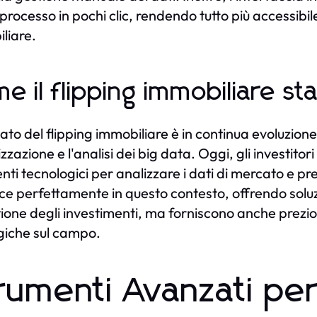
l processo in pochi clic, rendendo tutto più accessibi
liare.
e il flipping immobiliare s
cato del flipping immobiliare è in continua evoluzio
izzazione e l'analisi dei big data. Oggi, gli investitor
nti tecnologici per analizzare i dati di mercato e p
sce perfettamente in questo contesto, offrendo solu
tione degli investimenti, ma forniscono anche prezi
giche sul campo.
rumenti Avanzati per