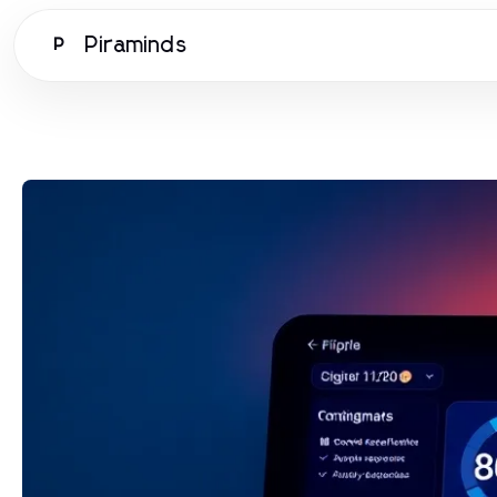
Piraminds
P