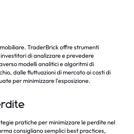
immobiliare. TraderBrick offre strumenti
 investitori di analizzare e prevedere
erso modelli analitici e algoritmi di
schio, dalle fluttuazioni di mercato ai costi di
ate per minimizzare l'esposizione.
erdite
ategie pratiche per minimizzare le perdite nel
forma consigliano semplici best practices,