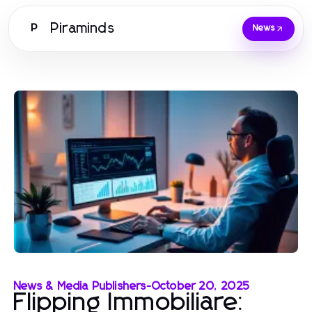
Piraminds
P
News
News & Media Publishers
-
October 20, 2025
Flipping Immobiliare: